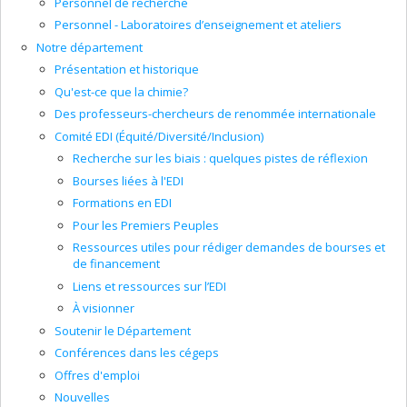
Personnel de recherche
Personnel - Laboratoires d’enseignement et ateliers
Notre département
Présentation et historique
Qu'est-ce que la chimie?
Des professeurs-chercheurs de renommée internationale
Comité EDI (Équité/Diversité/Inclusion)
Recherche sur les biais : quelques pistes de réflexion
Bourses liées à l'EDI
Formations en EDI
Pour les Premiers Peuples
Ressources utiles pour rédiger demandes de bourses et
de financement
Liens et ressources sur l’EDI
À visionner
Soutenir le Département
Conférences dans les cégeps
Offres d'emploi
Nouvelles