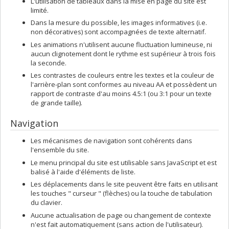
L'utilisation de tableaux dans la mise en page du site est
limité.
Dans la mesure du possible, les images informatives (i.e.
non décoratives) sont accompagnées de texte alternatif.
Les animations n'utilisent aucune fluctuation lumineuse, ni
aucun clignotement dont le rythme est supérieur à trois fois
la seconde.
Les contrastes de couleurs entre les textes et la couleur de
l'arrière-plan sont conformes au niveau AA et possèdent un
rapport de contraste d'au moins 4.5:1 (ou 3:1 pour un texte
de grande taille).
Navigation
Les mécanismes de navigation sont cohérents dans
l'ensemble du site.
Le menu principal du site est utilisable sans JavaScript et est
balisé à l'aide d'éléments de liste.
Les déplacements dans le site peuvent être faits en utilisant
les touches " curseur " (flèches) ou la touche de tabulation
du clavier.
Aucune actualisation de page ou changement de contexte
n'est fait automatiquement (sans action de l'utilisateur).