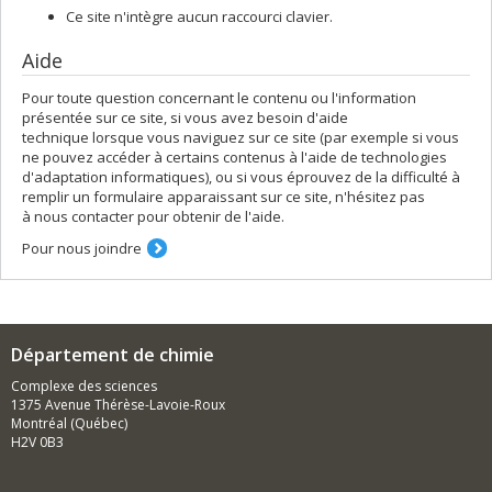
Ce site n'intègre aucun raccourci clavier.
Aide
Pour toute question concernant le contenu ou l'information
présentée sur ce site, si vous avez besoin d'aide
technique lorsque vous naviguez sur ce site (par exemple si vous
ne pouvez accéder à certains contenus à l'aide de technologies
d'adaptation informatiques), ou si vous éprouvez de la difficulté à
remplir un formulaire apparaissant sur ce site, n'hésitez pas
à nous contacter pour obtenir de l'aide.
Pour nous joindre
Département de chimie
Complexe des sciences
1375 Avenue Thérèse-Lavoie-Roux
Montréal (Québec)
H2V 0B3