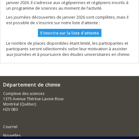
janvier 2026. Il s’adresse aux cégépiennes et cégépiens inscrits à
un programme de sciences au moment de l’activité.
Les journées découvertes de janvier 2026 sont complètes, mais il
est possible de s'inscrire sur notre liste d'attente :
S'inscrire sur la liste d'attente
Le nombre de places disponibles étant limité, les participantes et
participants seront sélectionnés selon leur motivation à assister
aux Journées et à poursuivre des études universitaires en chimie.
Département de chimie
Complexe des sciences
1375 Avenue Thérèse-Lavoie-Roux
Montréal (Québec)
H2V 0B3
Courriel
Nouvelles