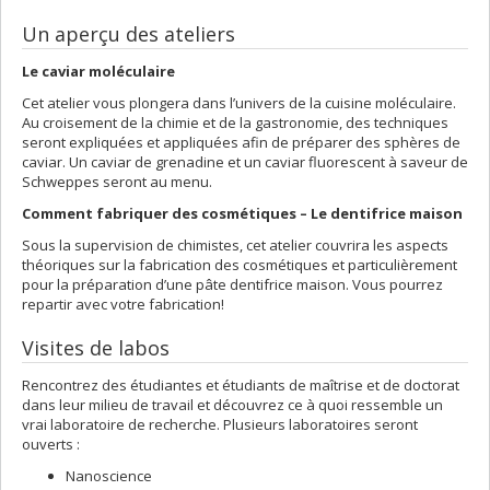
Un aperçu des ateliers
Le caviar moléculaire
Cet atelier vous plongera dans l’univers de la cuisine moléculaire.
Au croisement de la chimie et de la gastronomie, des techniques
seront expliquées et appliquées afin de préparer des sphères de
caviar. Un caviar de grenadine et un caviar fluorescent à saveur de
Schweppes seront au menu.
Comment fabriquer des cosmétiques – Le dentifrice maison
Sous la supervision de chimistes, cet atelier couvrira les aspects
théoriques sur la fabrication des cosmétiques et particulièrement
pour la préparation d’une pâte dentifrice maison. Vous pourrez
repartir avec votre fabrication!
Visites de labos
Rencontrez des étudiantes et étudiants de maîtrise et de doctorat
dans leur milieu de travail et découvrez ce à quoi ressemble un
vrai laboratoire de recherche. Plusieurs laboratoires seront
ouverts :
Nanoscience