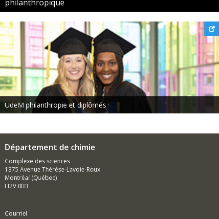
philanthropique
UdeM philanthropie et diplômés
Département de chimie
Complexe des sciences
1375 Avenue Thérèse-Lavoie-Roux
Montréal (Québec)
H2V 0B3
Courriel