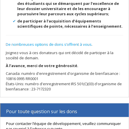
des étudiants qui se démarquent par l’excellence de
leur dossier universitaire et de les encourager à
poursuivre leur parcours aux cycles supérieurs;
de participer à l’acquisition d’équipements
scientifiques de pointe, nécessaires à l’enseignement.
De nombreuses options de dons s’offrent à vous
.
Joignez-vous à ces donateurs qui ont décidé de participer à la
société de demain.
À l’avance, merci de votre générosité.
Canada: numéro d'enregistrement d'organisme de bienfaisance :
10816 0995 RR0001
États-Unis: numéro d'enregistrement IRS 501(C)(03) d'organisme de
bienfaisance : 23-7172320
Pour toute question sur les dons
Pour contacter l’équipe de développement, veuillez communiquer
par courriel à l’adresse suivante