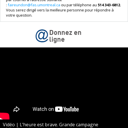
:
faireundon@fas.umontreal.ca
ou par téléphone au
514 343-6812
.
Vous serez dirigé vers la meilleure personne pour répondre à
votre question.
Vidéo | L’heure est brave. Grande campagne