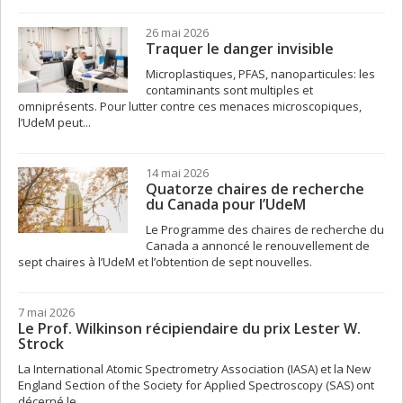
26 mai 2026
Traquer le danger invisible
Microplastiques, PFAS, nanoparticules: les
contaminants sont multiples et
omniprésents. Pour lutter contre ces menaces microscopiques,
l’UdeM peut...
14 mai 2026
Quatorze chaires de recherche
du Canada pour l’UdeM
Le Programme des chaires de recherche du
Canada a annoncé le renouvellement de
sept chaires à l’UdeM et l’obtention de sept nouvelles.
7 mai 2026
Le Prof. Wilkinson récipiendaire du prix Lester W.
Strock
La International Atomic Spectrometry Association (IASA) et la New
England Section of the Society for Applied Spectroscopy (SAS) ont
décerné le...