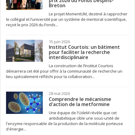
prix 2026 du Fonds Despins-
Breton
Le projet MomentUM, destiné à rapprocher
le collégial et l’université par un système de mentorat scientifique,
reçoit le prix 2026 du Fonds...
15 juin 2026
Institut Courtois: un bâtiment
pour faciliter la recherche
interdisciplinaire
La construction de l’Institut Courtois
démarrera cet été pour offrir à la communauté de recherche un
lieu spécialement réfléchi pour la collaboration...
28 mai 2026
Comprendre le mécanisme
d'action de la metformine
Une équipe de l'UdeM révèle que cet
antidiabétique cible une sous-unité de
l'enzyme responsable de la production de la molécule porteuse
d'énergie...