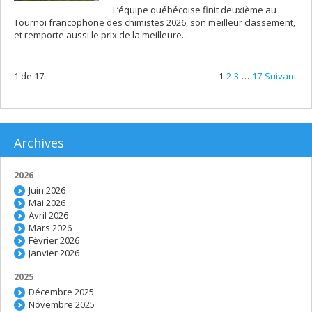
L’équipe québécoise finit deuxième au
Tournoi francophone des chimistes 2026, son meilleur classement,
et remporte aussi le prix de la meilleure...
1 de 17.
1
2
3
…
17
Suivant
Archives
2026
Juin 2026
Mai 2026
Avril 2026
Mars 2026
Février 2026
Janvier 2026
2025
Décembre 2025
Novembre 2025