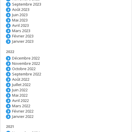
Septembre 2023
Août 2023
Juin 2023
Mai 2023
Avril 2023
Mars 2023
Février 2023
Janvier 2023
2022
Décembre 2022
Novembre 2022
Octobre 2022
Septembre 2022
Août 2022
Juillet 2022
Juin 2022
Mai 2022
Avril 2022
Mars 2022
Février 2022
Janvier 2022
2021