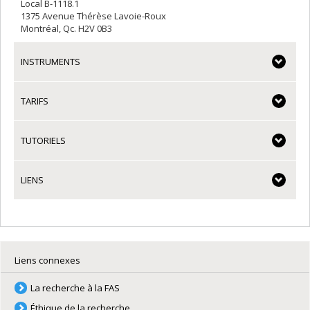
Local B-1118.1
1375 Avenue Thérèse Lavoie-Roux
Montréal, Qc. H2V 0B3
INSTRUMENTS
TARIFS
TUTORIELS
LIENS
Liens connexes
La recherche à la FAS
Éthique de la recherche