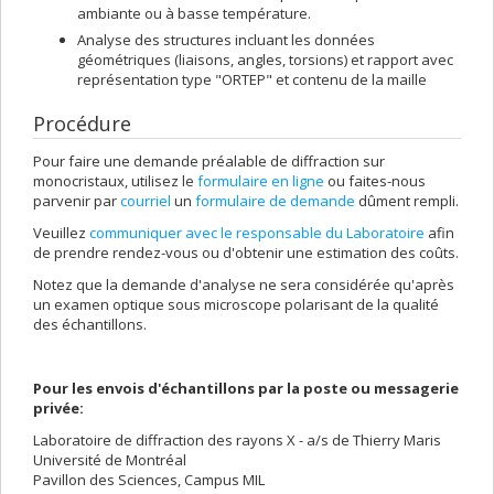
ambiante ou à basse température.
Analyse des structures incluant les données
géométriques (liaisons, angles, torsions) et rapport avec
représentation type "ORTEP" et contenu de la maille
Procédure
Pour faire une demande préalable de diffraction sur
monocristaux, utilisez le
formulaire en ligne
ou faites-nous
parvenir par
courriel
un
formulaire de demande
dûment rempli.
Veuillez
communiquer avec le responsable du Laboratoire
afin
de prendre rendez-vous ou d'obtenir une estimation des coûts.
Notez que la demande d'analyse ne sera considérée qu'après
un examen optique sous microscope polarisant de la qualité
des échantillons.
Pour les envois d'échantillons par la poste ou messagerie
privée:
Laboratoire de diffraction des rayons X - a/s de Thierry Maris
Université de Montréal
Pavillon des Sciences, Campus MIL