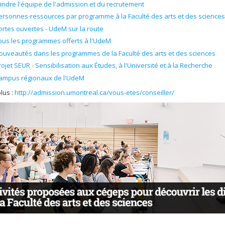
oindre l'équipe de l'admission et du recrutement
ersonnes-ressources par programme à la Faculté des arts et des sciences
ortes ouvertes - UdeM sur la route
ous les programmes offerts à l'UdeM
ouveautés dans les programmes de la Faculté des arts et des sciences
rojet SEUR - Sensibilisation aux Études, à l'Université et à la Recherche
ampus régionaux de l'UdeM
lus :
http://admission.umontreal.ca/vous-etes/conseiller/