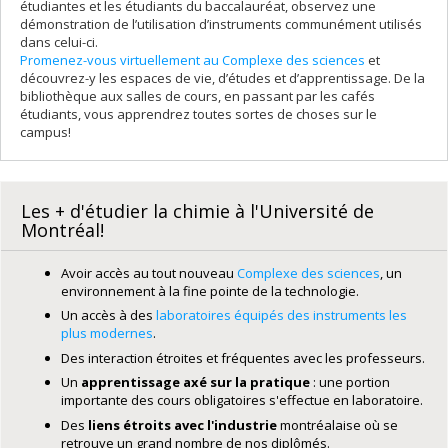
étudiantes et les étudiants du baccalauréat, observez une
démonstration de l’utilisation d’instruments communément utilisés
dans celui-ci.
Promenez-vous virtuellement au Complexe des sciences
et
découvrez-y les espaces de vie, d’études et d’apprentissage. De la
bibliothèque aux salles de cours, en passant par les cafés
étudiants, vous apprendrez toutes sortes de choses sur le
campus!
Les + d'étudier la chimie à l'Université de
Montréal!
Avoir accès au tout nouveau
Complexe des sciences
, un
environnement à la fine pointe de la technologie.
Un accès à des
laboratoires équipés des instruments les
plus modernes
.
Des interaction étroites et fréquentes avec les professeurs.
Un
apprentissage axé sur la pratique
: une portion
importante des cours obligatoires s'effectue en laboratoire.
Des
liens étroits avec l'industrie
montréalaise où se
retrouve un grand nombre de nos diplômés.