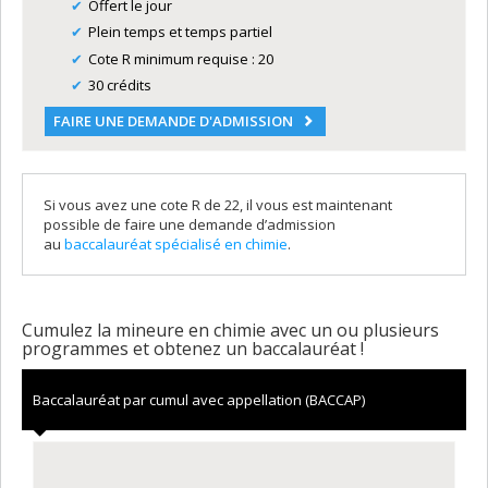
Offert le jour
Plein temps et temps partiel
Cote R minimum requise : 20
30 crédits
FAIRE UNE DEMANDE D'ADMISSION
Si vous avez une cote R de 22, il vous est maintenant
possible de faire une demande d’admission
au
baccalauréat spécialisé en chimie
.
Cumulez la mineure en chimie avec un ou plusieurs
programmes et obtenez un baccalauréat !
Baccalauréat par cumul avec appellation (BACCAP)