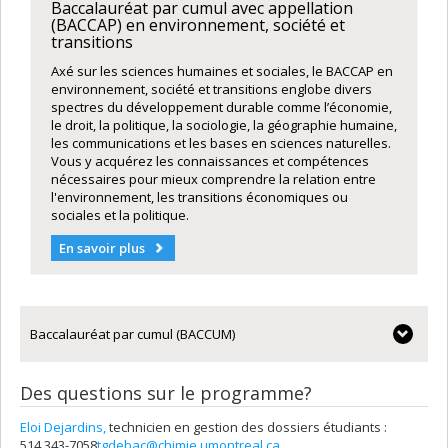
Baccalauréat par cumul avec appellation
(BACCAP) en environnement, société et
transitions
Axé sur les sciences humaines et sociales, le BACCAP en
environnement, société et transitions englobe divers
spectres du développement durable comme l’économie,
le droit, la politique, la sociologie, la géographie humaine,
les communications et les bases en sciences naturelles.
Vous y acquérez les connaissances et compétences
nécessaires pour mieux comprendre la relation entre
l'environnement, les transitions économiques ou
sociales et la politique.
En savoir plus
Baccalauréat par cumul (BACCUM)
Des questions sur le programme?
Eloi Dejardins,
technicien en gestion des dossiers étudiants :
514 343-7058
tgdebac@chimie.umontreal.ca