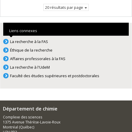
courante.
20 résultats par page
Liens connexes
La recherche à la FAS
Éthique de la recherche
Affaires professorales à la FAS
La recherche à l'UdeM
Faculté des études supérieures et postdoctorales
Département de chimie
Complexe des sciences
1375 Avenue Thérèse-Lavoie-Roux
Montréal (Québec)