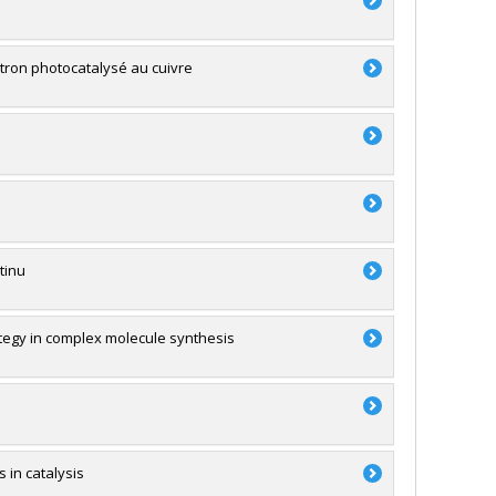
ectron photocatalysé au cuivre
tinu
ategy in complex molecule synthesis
 in catalysis