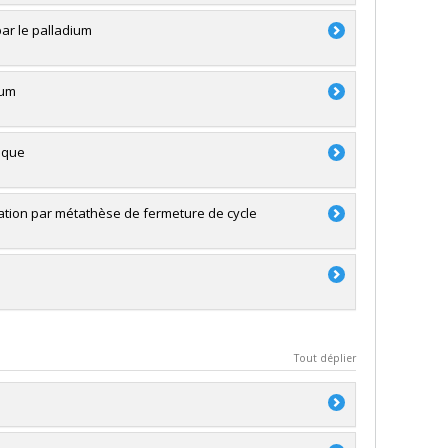
par le palladium
ium
ique
sation par métathèse de fermeture de cycle
Tout déplier