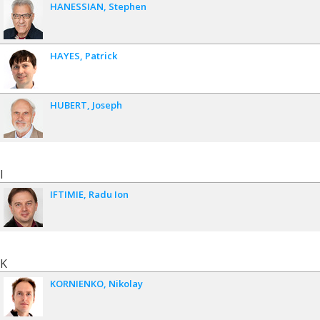
HANESSIAN
Stephen
HAYES
Patrick
HUBERT
Joseph
I
IFTIMIE
Radu Ion
K
KORNIENKO
Nikolay