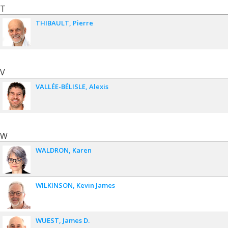
T
THIBAULT
Pierre
V
VALLÉE-BÉLISLE
Alexis
W
WALDRON
Karen
WILKINSON
Kevin James
WUEST
James D.