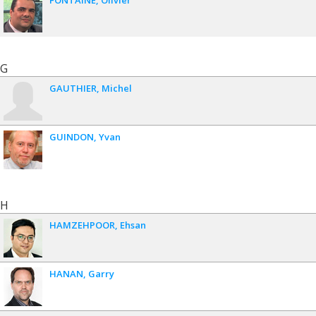
G
GAUTHIER
Michel
GUINDON
Yvan
H
HAMZEHPOOR
Ehsan
HANAN
Garry