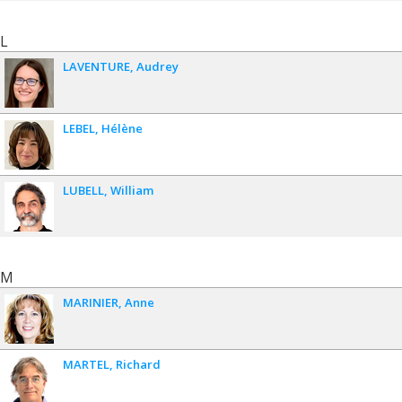
L
LAVENTURE
Audrey
LEBEL
Hélène
LUBELL
William
M
MARINIER
Anne
MARTEL
Richard