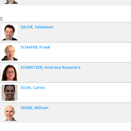
S
SAUVÉ
Sébastien
SCHAPER
Frank
SCHMITZER
Andreea-Ruxandra
SILVA
Carlos
SKENE
William