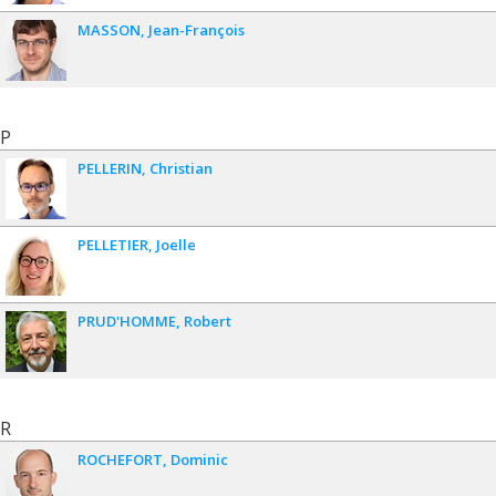
MASSON
Jean-François
P
PELLERIN
Christian
PELLETIER
Joelle
PRUD'HOMME
Robert
R
ROCHEFORT
Dominic