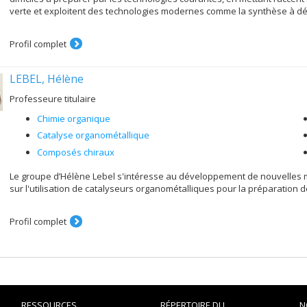
verte et exploitent des technologies modernes comme la synthèse à déb
Profil complet
LEBEL, Hélène
Professeure titulaire
Chimie organique
Catalyse organométallique
Composés chiraux
Le groupe d’Hélène Lebel s'intéresse au développement de nouvelles m
sur l'utilisation de catalyseurs organométalliques pour la préparation
Profil complet
RESSOURCES
RÉPERTOIRE DU
N