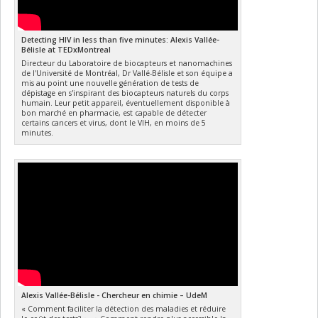
Detecting HIV in less than five minutes: Alexis Vallée-
Bélisle at TEDxMontreal
Directeur du Laboratoire de biocapteurs et nanomachines
de l'Université de Montréal, Dr Vallé-Bélisle et son équipe a
mis au point une nouvelle génération de tests de
dépistage en s'inspirant des biocapteurs naturels du corps
humain. Leur petit appareil, éventuellement disponible à
bon marché en pharmacie, est capable de détecter
certains cancers et virus, dont le VIH, en moins de 5
minutes.
Alexis Vallée-Bélisle - Chercheur en chimie – UdeM
« Comment faciliter la détection des maladies et réduire