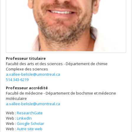
Professeur titulaire
Faculté des arts et des sciences - Département de chimie
Complexe des sciences
a.vallee-belisle@umontreal.ca
514 343-6219
Professeur accrédité
Faculté de médecine - Département de biochimie et médecine
moléculaire
a.vallee-belisle@umontreal.ca
Web :
ResearchGate
Web :
LinkedIn
Web :
Google Scholar
Web :
Autre site web