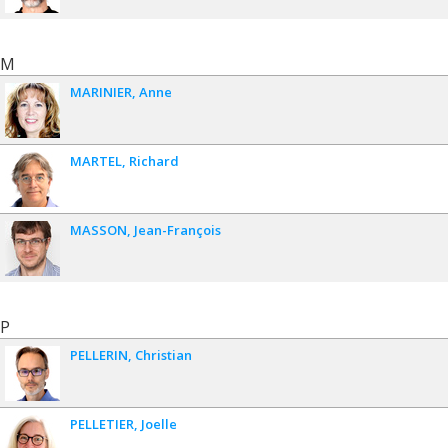
M
MARINIER
Anne
MARTEL
Richard
MASSON
Jean-François
P
PELLERIN
Christian
PELLETIER
Joelle