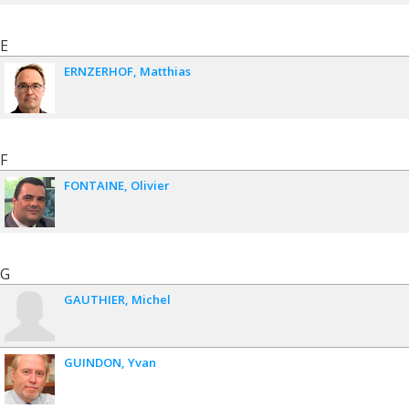
E
ERNZERHOF
Matthias
F
FONTAINE
Olivier
G
GAUTHIER
Michel
GUINDON
Yvan