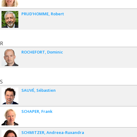
PRUD'HOMME
Robert
R
ROCHEFORT
Dominic
S
SAUVÉ
Sébastien
SCHAPER
Frank
SCHMITZER
Andreea-Ruxandra