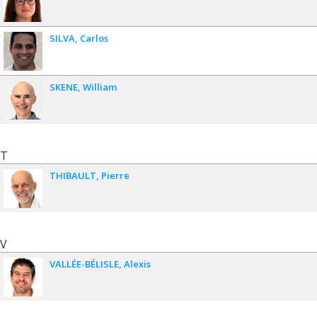
SILVA
Carlos
SKENE
William
T
THIBAULT
Pierre
V
VALLÉE-BÉLISLE
Alexis