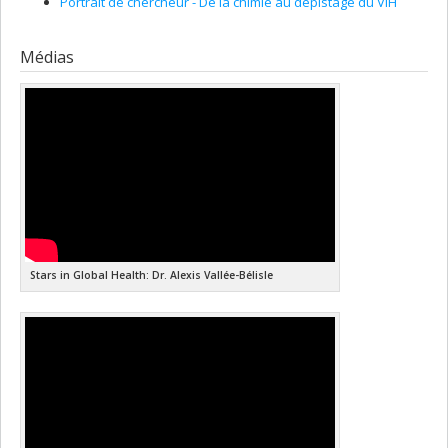
Portrait de chercheur - De la chimie au dépistage du VIH
Médias
Stars in Global Health: Dr. Alexis Vallée-Bélisle