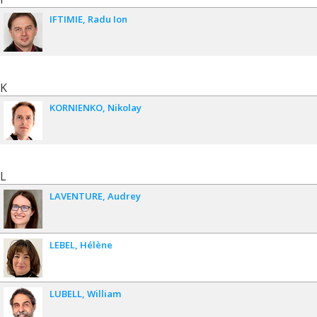
IFTIMIE
Radu Ion
K
KORNIENKO
Nikolay
L
LAVENTURE
Audrey
LEBEL
Hélène
LUBELL
William