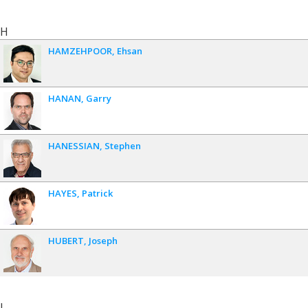
H
HAMZEHPOOR
Ehsan
HANAN
Garry
HANESSIAN
Stephen
HAYES
Patrick
HUBERT
Joseph
I