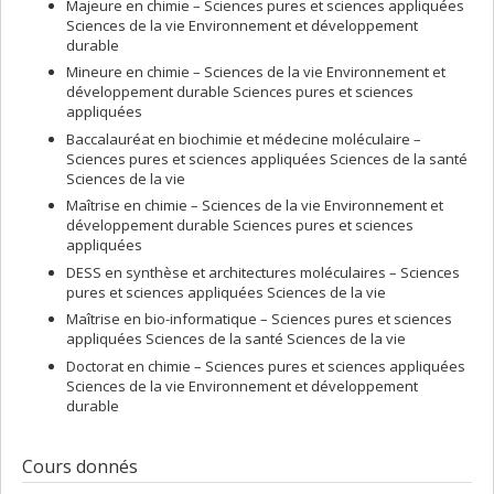
Majeure en chimie – Sciences pures et sciences appliquées
médicament. Auteur prolifique, il a publié plus de 30 articles
Sciences de la vie Environnement et développement
scientifiques cités au-delà de 800 fois et à prononcer plus de
durable
quarante conférences nationales et internationales.
Mineure en chimie – Sciences de la vie Environnement et
développement durable Sciences pures et sciences
appliquées
Baccalauréat en biochimie et médecine moléculaire –
Sciences pures et sciences appliquées Sciences de la santé
Sciences de la vie
Maîtrise en chimie – Sciences de la vie Environnement et
développement durable Sciences pures et sciences
appliquées
DESS en synthèse et architectures moléculaires – Sciences
pures et sciences appliquées Sciences de la vie
Maîtrise en bio-informatique – Sciences pures et sciences
appliquées Sciences de la santé Sciences de la vie
Doctorat en chimie – Sciences pures et sciences appliquées
Sciences de la vie Environnement et développement
durable
Cours donnés