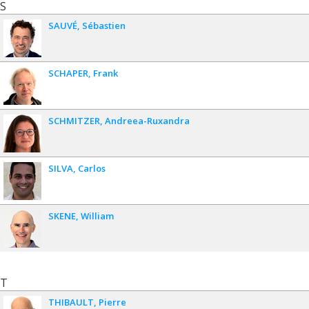
S
SAUVÉ
Sébastien
SCHAPER
Frank
SCHMITZER
Andreea-Ruxandra
SILVA
Carlos
SKENE
William
T
THIBAULT
Pierre