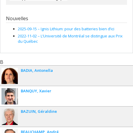
Nouvelles
2025-09-15 –
Ignis Lithium: pour des batteries bien d’ici
2022-11-02 –
L’Université de Montréal se distingue aux Prix
du Québec
B
BADIA
Antonella
BANQUY
Xavier
BAZUIN
Géraldine
BEAUCHAMP
André