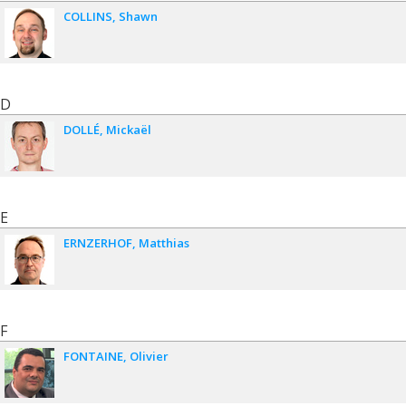
COLLINS
Shawn
D
DOLLÉ
Mickaël
E
ERNZERHOF
Matthias
F
FONTAINE
Olivier