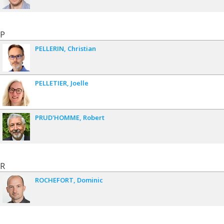
P
PELLERIN
Christian
PELLETIER
Joelle
PRUD'HOMME
Robert
R
ROCHEFORT
Dominic