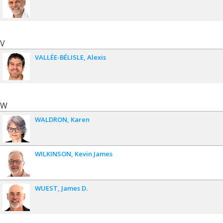
V
VALLÉE-BÉLISLE
Alexis
W
WALDRON
Karen
WILKINSON
Kevin James
WUEST
James D.