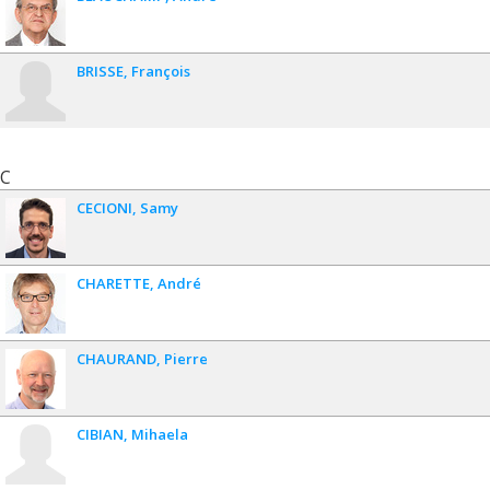
BRISSE
François
C
CECIONI
Samy
CHARETTE
André
CHAURAND
Pierre
CIBIAN
Mihaela