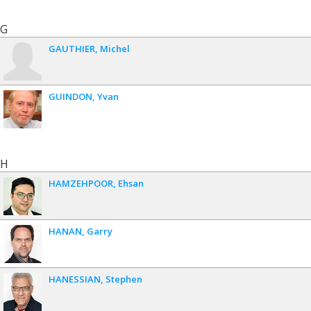
G
GAUTHIER
Michel
GUINDON
Yvan
H
HAMZEHPOOR
Ehsan
HANAN
Garry
HANESSIAN
Stephen