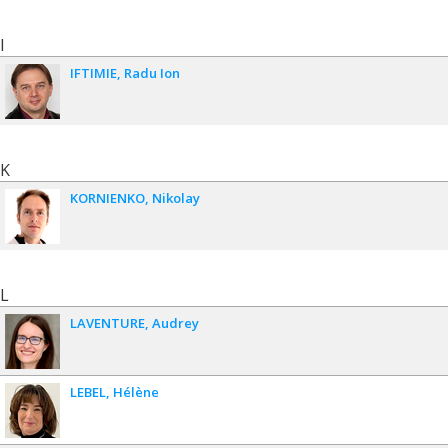
I
IFTIMIE
Radu Ion
K
KORNIENKO
Nikolay
L
LAVENTURE
Audrey
LEBEL
Hélène