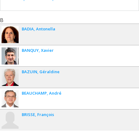
B
BADIA
Antonella
BANQUY
Xavier
BAZUIN
Géraldine
BEAUCHAMP
André
BRISSE
François