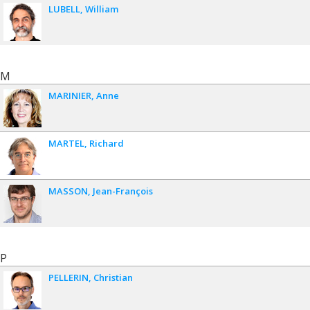
LUBELL
William
M
MARINIER
Anne
MARTEL
Richard
MASSON
Jean-François
P
PELLERIN
Christian