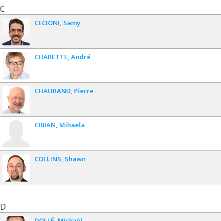
C
CECIONI
Samy
CHARETTE
André
CHAURAND
Pierre
CIBIAN
Mihaela
COLLINS
Shawn
D
DOLLÉ
Mickaël