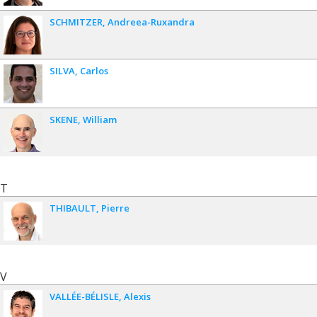
SCHMITZER
Andreea-Ruxandra
SILVA
Carlos
SKENE
William
T
THIBAULT
Pierre
V
VALLÉE-BÉLISLE
Alexis