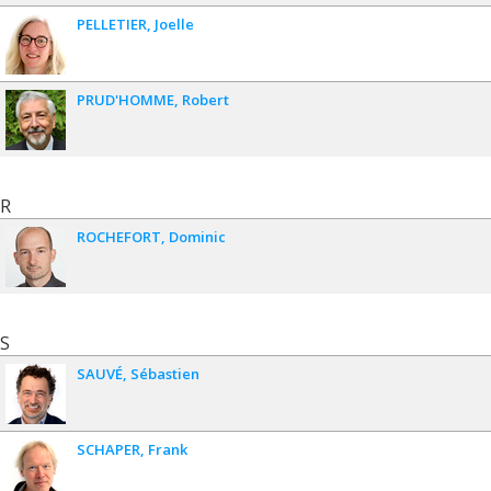
PELLETIER
Joelle
PRUD'HOMME
Robert
R
ROCHEFORT
Dominic
S
SAUVÉ
Sébastien
SCHAPER
Frank