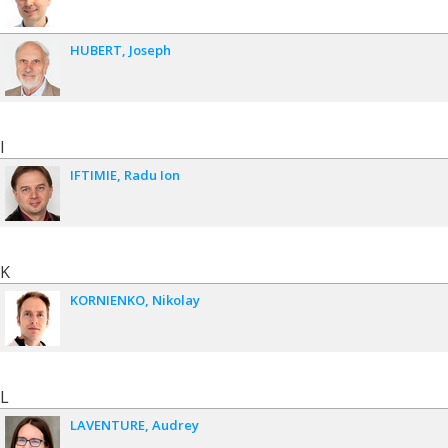
HUBERT
Joseph
I
IFTIMIE
Radu Ion
K
KORNIENKO
Nikolay
L
LAVENTURE
Audrey