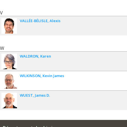
V
VALLÉE-BÉLISLE
Alexis
W
WALDRON
Karen
WILKINSON
Kevin James
WUEST
James D.