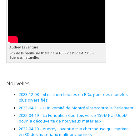
Audrey Laventure
Prix de la meilleure thèse de la FESP de l'UdeM 2018 -
Sciences naturelles
Nouvelles
2023-12-08 –
«Les chercheuses en BD»: pour des modèles
plus diversifiés
2023-04-11 –
L’Université de Montréal rencontre le Parlement
2022-04-19 –
La Fondation Courtois verse 159 M$ à l'UdeM
pour la découverte de nouveaux matériaux
2022-04-19 –
Audrey Laventure: la chercheuse qui imprime
en 3D des matériaux multifonctionnels