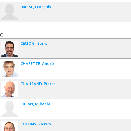
BRISSE
François
C
CECIONI
Samy
CHARETTE
André
CHAURAND
Pierre
CIBIAN
Mihaela
COLLINS
Shawn