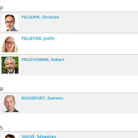
P
PELLERIN
Christian
PELLETIER
Joelle
PRUD'HOMME
Robert
R
ROCHEFORT
Dominic
S
SAUVÉ
Sébastien