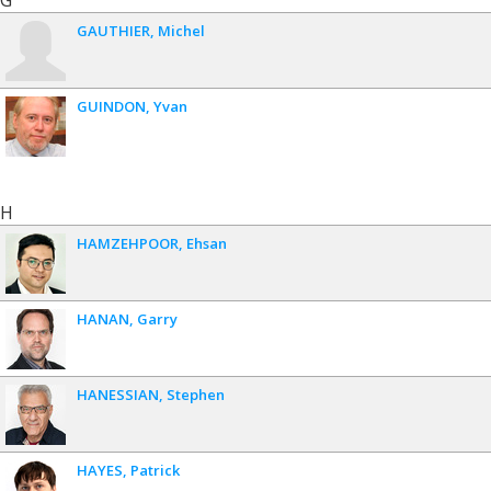
G
GAUTHIER
Michel
GUINDON
Yvan
H
HAMZEHPOOR
Ehsan
HANAN
Garry
HANESSIAN
Stephen
HAYES
Patrick