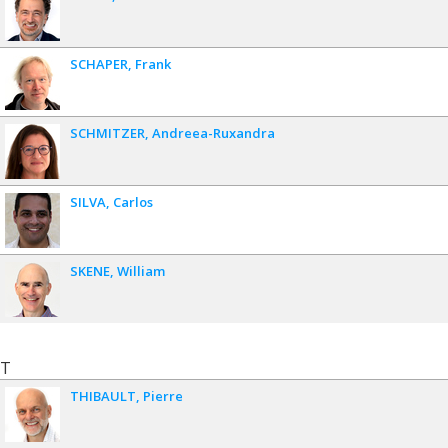
SCHAPER
Frank
SCHMITZER
Andreea-Ruxandra
SILVA
Carlos
SKENE
William
T
THIBAULT
Pierre