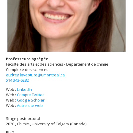
Professeure agrégée
Faculté des arts et des sciences - Département de chimie
Complexe des sciences
audrey.laventure@umontreal.ca
514 343-6282
Web :
LinkedIn
Web :
Compte Twitter
Web :
Google Scholar
Web :
Autre site web
Stage postdoctoral
2020 , Chimie , University of Calgary (Canada)
Ph.D.