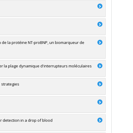
n de la protéine NT-proBNP, un biomarqueur de
er la plage dynamique d'interrupteurs moléculaires
 strategies
 detection in a drop of blood