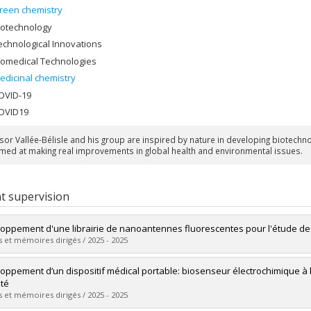
reen chemistry
iotechnology
echnological Innovations
iomedical Technologies
edicinal chemistry
OVID-19
OVID19
sor Vallée-Bélisle and his group are inspired by nature in developing biotec
aimed at making real improvements in global health and environmental issues.
t supervision
oppement d'une librairie de nanoantennes fluorescentes pour l'étude d
 et mémoires dirigés / 2025 - 2025
uate :
Morville, Ly-Ann
oppement d’un dispositif médical portable: biosenseur électrochimique à ba
 :
Master's
ité
 :
M. Sc.
 et mémoires dirigés / 2025 - 2025
vers le document dans Papyrus