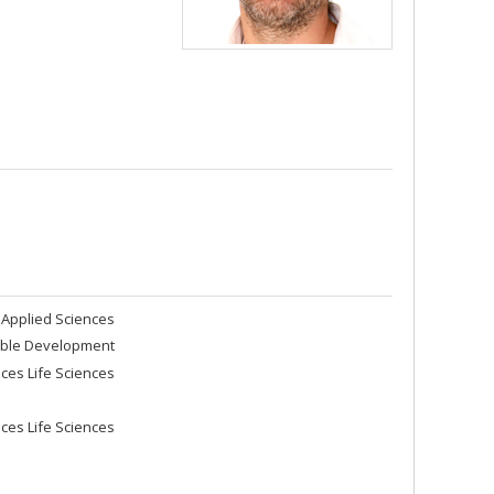
Applied Sciences
able Development
es Life Sciences
es Life Sciences