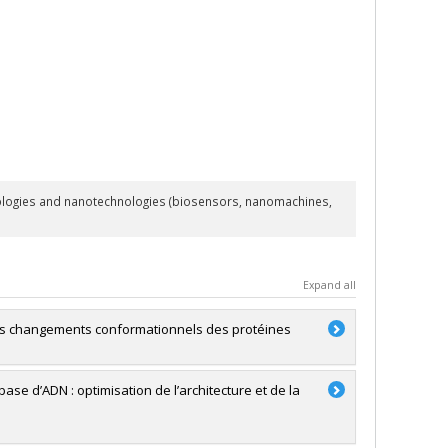
hnologies and nanotechnologies (biosensors, nanomachines,
Expand all
es changements conformationnels des protéines
se d’ADN : optimisation de l’architecture et de la