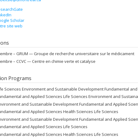
esearchGate
nkedIn
ogle Scholar
tre site web
tions
embre –
GRUM — Groupe de recherche universitaire sur le médicament
embre –
CCVC — Centre en chimie verte et catalyse
ion Programs
ife Sciences Environment and Sustainable Development Fundamental and 
undamental and Applied Sciences Life Sciences Environment and Sustain
nvironment and Sustainable Development Fundamental and Applied Scienc
undamental and Applied Sciences Health Sciences Life Sciences
nvironment and Sustainable Development Fundamental and Applied Scienc
undamental and Applied Sciences Life Sciences
undamental and Applied Sciences Health Sciences Life Sciences