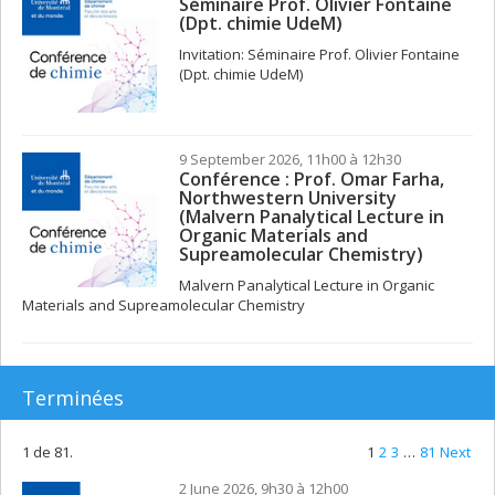
Séminaire Prof. Olivier Fontaine
(Dpt. chimie UdeM)
Invitation: Séminaire Prof. Olivier Fontaine
(Dpt. chimie UdeM)
9 September 2026, 11h00 à 12h30
Conférence : Prof. Omar Farha,
Northwestern University
(Malvern Panalytical Lecture in
Organic Materials and
Supreamolecular Chemistry)
Malvern Panalytical Lecture in Organic
Materials and Supreamolecular Chemistry
Terminées
1 de 81.
1
2
3
…
81
Next
2 June 2026, 9h30 à 12h00