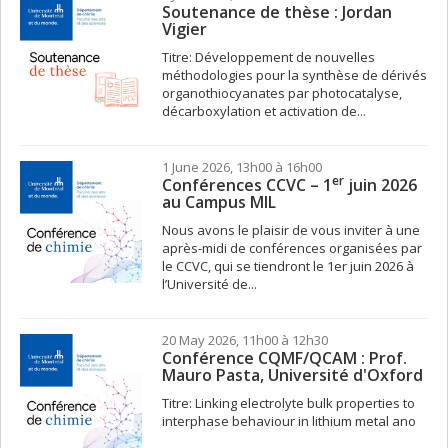
Soutenance de thèse : Jordan
Vigier
Titre: Développement de nouvelles
méthodologies pour la synthèse de dérivés
organothiocyanates par photocatalyse,
décarboxylation et activation de...
1 June 2026, 13h00 à 16h00
er
Conférences CCVC – 1
juin 2026
au Campus MIL
Nous avons le plaisir de vous inviter à une
après-midi de conférences organisées par
le CCVC, qui se tiendront le 1er juin 2026 à
l’Université de...
20 May 2026, 11h00 à 12h30
Conférence CQMF/QCAM : Prof.
Mauro Pasta, Université d'Oxford
Titre: Linking electrolyte bulk properties to
interphase behaviour in lithium metal ano