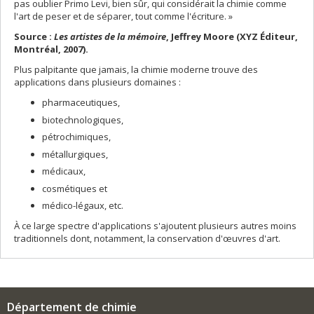
pas oublier Primo Levi, bien sûr, qui considérait la chimie comme
l'art de peser et de séparer, tout comme l'écriture. »
Source :
Les artistes de la mémoire
, Jeffrey Moore (XYZ Éditeur,
Montréal, 2007).
Plus palpitante que jamais, la chimie moderne trouve des
applications dans plusieurs domaines :
pharmaceutiques,
biotechnologiques,
pétrochimiques,
métallurgiques,
médicaux,
cosmétiques et
médico-légaux, etc.
À ce large spectre d'applications s'ajoutent plusieurs autres moins
traditionnels dont, notamment, la conservation d'œuvres d'art.
Département de chimie