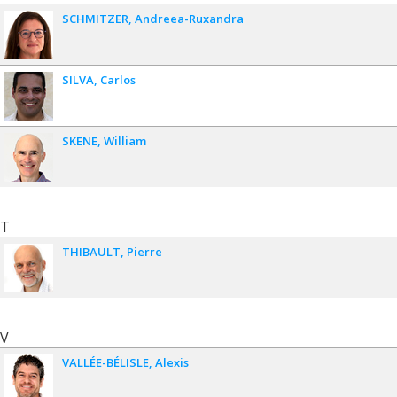
SCHMITZER
Andreea-Ruxandra
SILVA
Carlos
SKENE
William
T
THIBAULT
Pierre
V
VALLÉE-BÉLISLE
Alexis