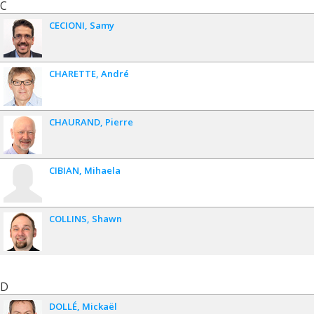
C
CECIONI
Samy
CHARETTE
André
CHAURAND
Pierre
CIBIAN
Mihaela
COLLINS
Shawn
D
DOLLÉ
Mickaël