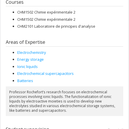
Courses
CHM1502 Chimie expérimentale 2
CHM1502 Chimie expérimentale 2
CHM2101 Laboratoire de principes d'analyse
Areas of Expertise
Electrochemistry
Energy storage
Ionic liquids
Electrochemical supercapacitors
Batteries
Professor Rochefort’s research focuses on electrochemical
processes involving ionic liquids. The functionalization of ionic
liquids by electroactive moieties is used to develop new
electrolytes studied in various electrochemical storage systems,
like batteries and supercapacitors.