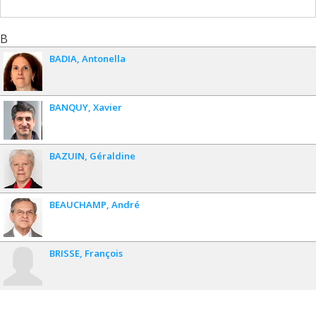
B
BADIA
Antonella
BANQUY
Xavier
BAZUIN
Géraldine
BEAUCHAMP
André
BRISSE
François