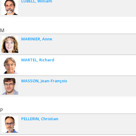
LUBELL
William
M
MARINIER
Anne
MARTEL
Richard
MASSON
Jean-François
P
PELLERIN
Christian