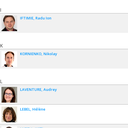
I
IFTIMIE
Radu Ion
K
KORNIENKO
Nikolay
L
LAVENTURE
Audrey
LEBEL
Hélène