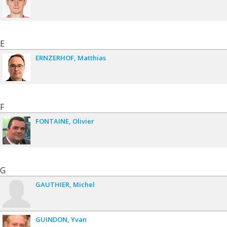
E
ERNZERHOF
Matthias
F
FONTAINE
Olivier
G
GAUTHIER
Michel
GUINDON
Yvan