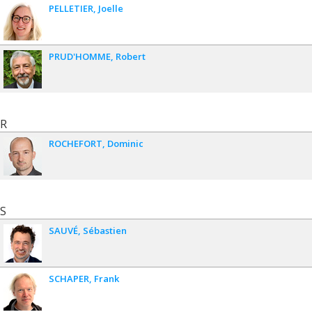
PELLETIER
Joelle
PRUD'HOMME
Robert
R
ROCHEFORT
Dominic
S
SAUVÉ
Sébastien
SCHAPER
Frank