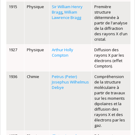
1915
Physique
Sir William Henry
Première
Bragg
,
William
structure
Lawrence Bragg
déterminée à
partir de l'analyse
de la diffraction
des rayons X d'un
cristal.
1927
Physique
Arthur Holly
Diffusion des
Compton
rayons X par les
électrons (effet
Compton).
1936
Chimie
Petrus (Peter)
Compréhension
Josephus Wilhelmus
de la structure
Debye
moléculaire à
partir de travaux
sur les moments
dipolaires et la
diffusion des
rayons X et des
électrons par les
gaz.