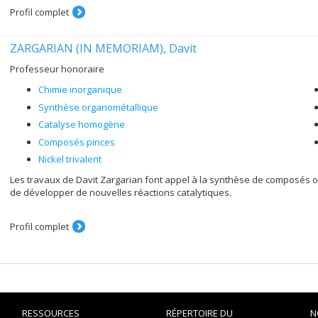
Profil complet
ZARGARIAN (IN MEMORIAM), Davit
Professeur honoraire
Chimie inorganique
Synthèse organométallique
Catalyse homogène
Composés pinces
Nickel trivalent
Les travaux de Davit Zargarian font appel à la synthèse de composés org
de développer de nouvelles réactions catalytiques.
Profil complet
RESSOURCES
RÉPERTOIRE DU
N