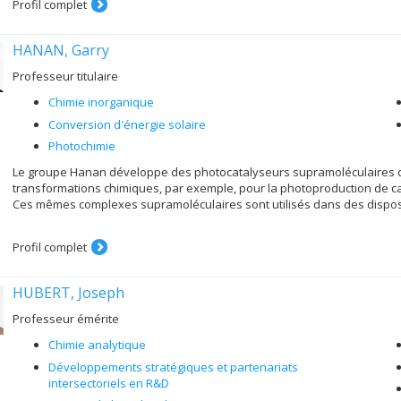
Profil complet
HANAN, Garry
Professeur titulaire
Chimie inorganique
Conversion d'énergie solaire
Photochimie
Le groupe Hanan développe des photocatalyseurs supramoléculaires qui 
transformations chimiques, par exemple, pour la photoproduction de c
Ces mêmes complexes supramoléculaires sont utilisés dans des disposi
Profil complet
HUBERT, Joseph
Professeur émérite
Chimie analytique
Développements stratégiques et partenariats
intersectoriels en R&D