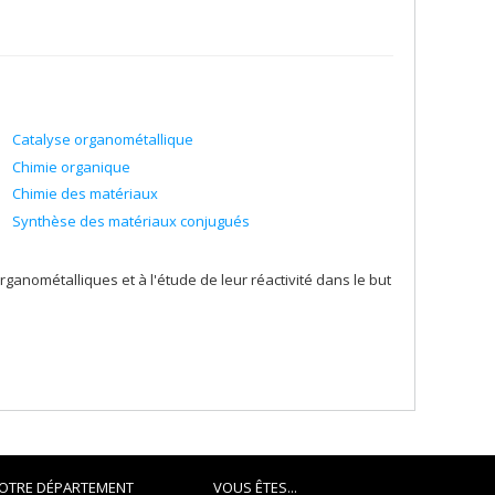
Catalyse organométallique
Chimie organique
Chimie des matériaux
Synthèse des matériaux conjugués
anométalliques et à l'étude de leur réactivité dans le but
OTRE DÉPARTEMENT
VOUS ÊTES...