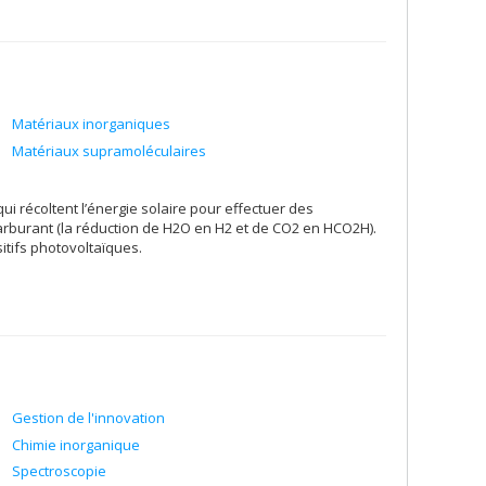
Matériaux inorganiques
Matériaux supramoléculaires
récoltent l’énergie solaire pour effectuer des
arburant (la réduction de H2O en H2 et de CO2 en HCO2H).
tifs photovoltaïques.
Gestion de l'innovation
Chimie inorganique
Spectroscopie