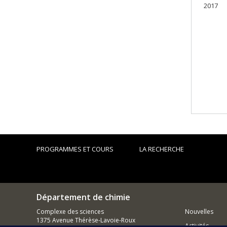
2017
PROGRAMMES ET COURS
LA RECHERCHE
Département de chimie
Complexe des sciences
Nouvelles
1375 Avenue Thérèse-Lavoie-Roux
Activités