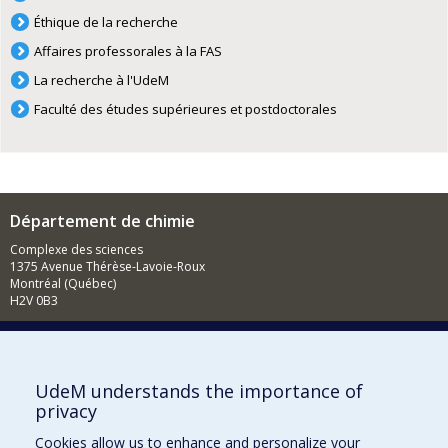
Éthique de la recherche
Affaires professorales à la FAS
La recherche à l'UdeM
Faculté des études supérieures et postdoctorales
Département de chimie
Complexe des sciences
1375 Avenue Thérèse-Lavoie-Roux
Montréal (Québec)
H2V 0B3
Courriel
Nouvelles
UdeM understands the importance of
privacy
Activités
Cookies allow us to enhance and personalize your