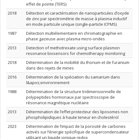
effet de pointe (TERS)
2018
Détection et caractérisation de nanoparticules d’oxyde
de zinc par spectrométrie de masse à plasma inductif
en mode particule unique (single-particle ICPMS)
1987
Détection multiélementaire en chromatographie en
phase gazeuse avec plasma micro-ondes
2013
Detection of methotrexate using surface plasmon
resonance biosensors for chemotherapy monitoring
2018
Détermination de la mobilité du thorium et de l’uranium
dans des rejets de mines
2016
Détermination de la spéciation du samarium dans
l&apos;environnement
1988
Détermination de la structure tridimensionnelle de
polypeptides hormonaux par spectroscopie de
résonance magnétique nucléaire
2013
Détermination de l’effet protecteur des liposomes non
phospholipidiques à haute teneur en cholestérol
2023
Détermination de l’impact de la porosité de carbones
activés sur l’énergie spécifique de supercondensateur
utilisant un liquide ionique redox