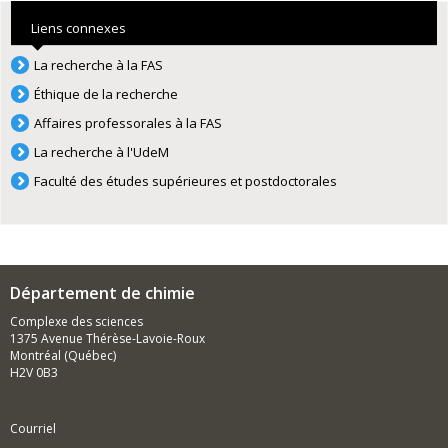
Liens connexes
La recherche à la FAS
Éthique de la recherche
Affaires professorales à la FAS
La recherche à l'UdeM
Faculté des études supérieures et postdoctorales
Département de chimie
Complexe des sciences
1375 Avenue Thérèse-Lavoie-Roux
Montréal (Québec)
H2V 0B3
Courriel