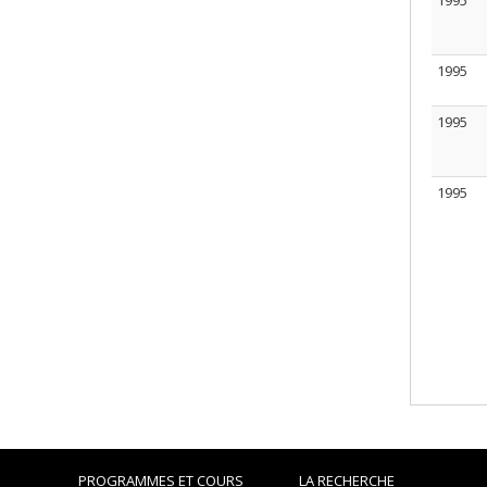
1995
1995
1995
1995
PROGRAMMES ET COURS
LA RECHERCHE