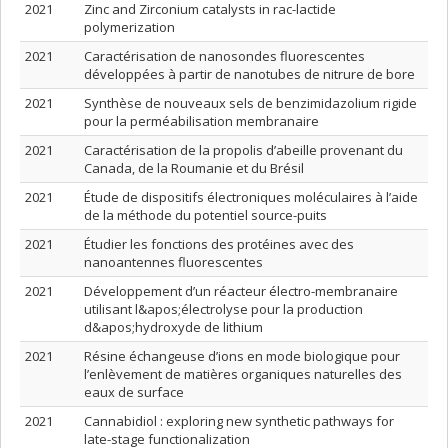
2021
Zinc and Zirconium catalysts in rac-lactide
polymerization
2021
Caractérisation de nanosondes fluorescentes
développées à partir de nanotubes de nitrure de bore
2021
Synthèse de nouveaux sels de benzimidazolium rigide
pour la perméabilisation membranaire
2021
Caractérisation de la propolis d’abeille provenant du
Canada, de la Roumanie et du Brésil
2021
Étude de dispositifs électroniques moléculaires à l’aide
de la méthode du potentiel source-puits
2021
Étudier les fonctions des protéines avec des
nanoantennes fluorescentes
2021
Développement d’un réacteur électro-membranaire
utilisant l&apos;électrolyse pour la production
d&apos;hydroxyde de lithium
2021
Résine échangeuse d’ions en mode biologique pour
l’enlèvement de matières organiques naturelles des
eaux de surface
2021
Cannabidiol : exploring new synthetic pathways for
late-stage functionalization