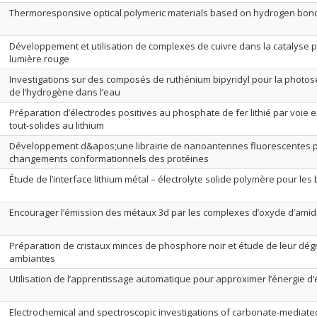
Thermoresponsive optical polymeric materials based on hydrogen bon
Développement et utilisation de complexes de cuivre dans la catalyse p
lumière rouge
Investigations sur des composés de ruthénium bipyridyl pour la photosen
de l’hydrogène dans l’eau
Préparation d’électrodes positives au phosphate de fer lithié par voie 
tout-solides au lithium
Développement d&apos;une librairie de nanoantennes fluorescentes 
changements conformationnels des protéines
Étude de l’interface lithium métal – électrolyte solide polymère pour les 
Encourager l’émission des métaux 3d par les complexes d’oxyde d’ami
Préparation de cristaux minces de phosphore noir et étude de leur dég
ambiantes
Utilisation de l’apprentissage automatique pour approximer l’énergie d
Electrochemical and spectroscopic investigations of carbonate-mediated