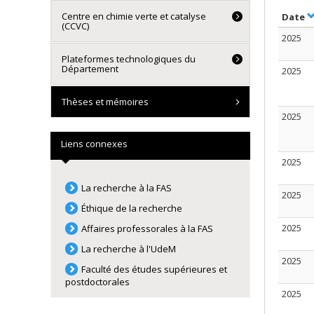
Centre en chimie verte et catalyse
S
Date
(CCVC)
2025
Plateformes technologiques du
Département
2025
Thèses et mémoires
2025
Liens connexes
2025
La recherche à la FAS
2025
Éthique de la recherche
2025
Affaires professorales à la FAS
La recherche à l'UdeM
2025
Faculté des études supérieures et
postdoctorales
2025