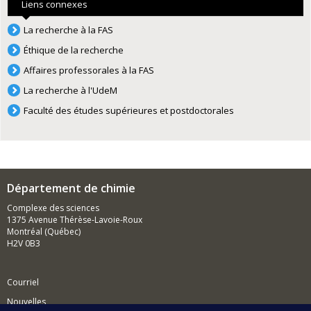
Liens connexes
La recherche à la FAS
Éthique de la recherche
Affaires professorales à la FAS
La recherche à l'UdeM
Faculté des études supérieures et postdoctorales
Département de chimie
Complexe des sciences
1375 Avenue Thérèse-Lavoie-Roux
Montréal (Québec)
H2V 0B3
Courriel
Nouvelles