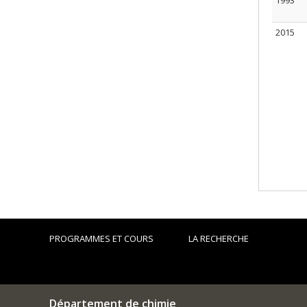
1993
2015
PROGRAMMES ET COURS
LA RECHERCHE
Département de chimie