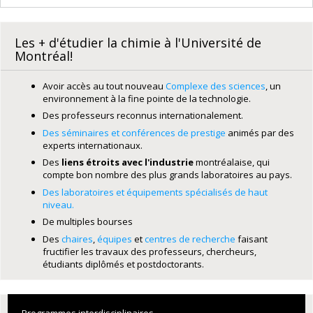
Les + d'étudier la chimie à l'Université de
Montréal!
Avoir accès au tout nouveau
Complexe des sciences
, un
environnement à la fine pointe de la technologie.
Des professeurs reconnus internationalement.
Des séminaires et conférences de prestige
animés par des
experts internationaux.
Des
liens étroits avec l'industrie
montréalaise, qui
compte bon nombre des plus grands laboratoires au pays.
Des laboratoires et équipements spécialisés de haut
niveau.
De multiples bourses
Des
chaires
,
équipes
et
centres de recherche
faisant
fructifier les travaux des professeurs, chercheurs,
étudiants diplômés et postdoctorants.
Programmes interdisciplinaires