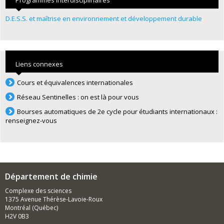
D.E.S.S. et maîtrise en environnement et développement durable
Liens connexes
Cours et équivalences internationales
Réseau Sentinelles : on est là pour vous
Bourses automatiques de 2e cycle pour étudiants internationaux :
renseignez-vous
Département de chimie
Complexe des sciences
1375 Avenue Thérèse-Lavoie-Roux
Montréal (Québec)
H2V 0B3