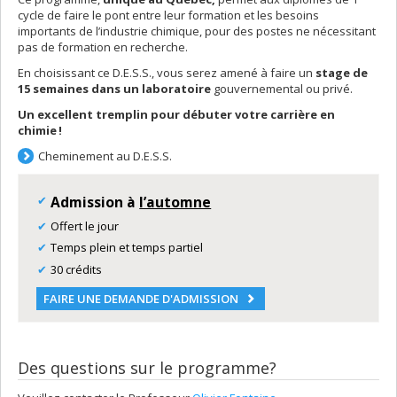
cycle de faire le pont entre leur formation et les besoins
importants de l’industrie chimique, pour des postes ne nécessitant
pas de formation en recherche.
En choisissant ce D.E.S.S., vous serez amené à faire un
stage de
15 semaines dans un laboratoire
gouvernemental ou privé.
Un excellent tremplin pour débuter votre carrière en
chimie !
Cheminement au D.E.S.S.
Admission à
l’automne
Offert le jour
Temps plein et temps partiel
30 crédits
FAIRE UNE DEMANDE D'ADMISSION
Des questions sur le programme?