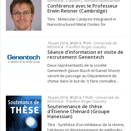
Montréal - Pavillon J.-Armand-Bombardier
Conférence avec le Professeur
Erwin Reisner (Cambridge)
Titre : Molecular Catalysts Integrated in
Nanostructured Metal Oxides for
19 juin 2014, 6h00 à 7h30
- Université de
Montréal - Pavillon Roger-Gaudry
Séance d'information et visite de
recrutement Genentech
Deux représentants de la société
Genentech (Jason Burch et Daniel Shore)
seront de passage au Département de
chimie dans le but de 1) faire connaître...
16 juin 2014, 9h30 à 11h30
- Université de
Montréal - Pavillon Roger-Gaudry
Soutenenance de thèse
d'Étienne Chénard (Groupe
Hanessian)
Titre : Synthèse d'un inhibiteur de la rénine,
l'aliskiren et développement de méthodes