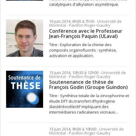
catalytiques d'alkylation asymétrique.
16 juin 2014, 6h00 à 7h30
- Université de
Montréal - Pavillon Roger-Gaudry
Conférence avec le Professeur
Jean-François Paquin (ULaval)
Titre : Exploration de la chimie des
composés organofluorés : synthèse,
activation et application.
13 juin 2014, 10h30 à 12h00
- Université de
Montréal - Pavillon Roger-Gaudry
Soutenenance de thèse de
François Godin (Groupe Guindon)
Titre : Synthèse totale de la zincophorine et
étude DFT du transfert d’hydrogène
diastéréosélectif impliquant des
intermédiaires radicalaires vicinaux...
13 juin 2014, 9h00 à 10h00
- Université de
Montréal - Pavillon Roger-Gaudry