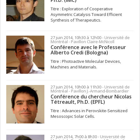
Titre : Exploration of Cooperative
Asymmetric Catalysis Toward Efficient
Synthesis of Therapeutics.
27 juin 2014, 10h30 à 12h00
- Université de
Montréal - Pavillon Claire-McNicoll
Conférence avec le Professeur
Alberto Credi (Bologna)
Titre : Photoactive Molecular Devices,
Machines and Materials.
27 juin 2014, 10h00 à 11h30
- Université de
Montréal - Pavillon J.-Armand-Bombardier
Conférence du chercheur Nicolas
Tétreault, Ph.D. (EPFL)
Titre : Advances in Perovskite-Sensitized
Mesoscopic Solar Cells.
27 juin 2014, 7h00 à 8h30
- Université de