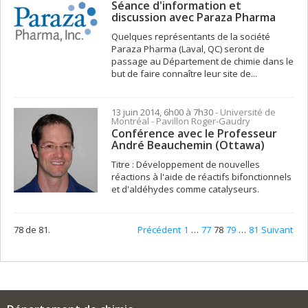
Séance d'information et
discussion avec Paraza Pharma
Quelques représentants de la société
Paraza Pharma (Laval, QC) seront de
passage au Département de chimie dans le
but de faire connaître leur site de...
13 juin 2014, 6h00 à 7h30
- Université de
Montréal - Pavillon Roger-Gaudry
Conférence avec le Professeur
André Beauchemin (Ottawa)
Titre : Développement de nouvelles
réactions à l'aide de réactifs bifonctionnels
et d'aldéhydes comme catalyseurs.
78 de 81.
Précédent
1
…
77
78
79
…
81
Suivant