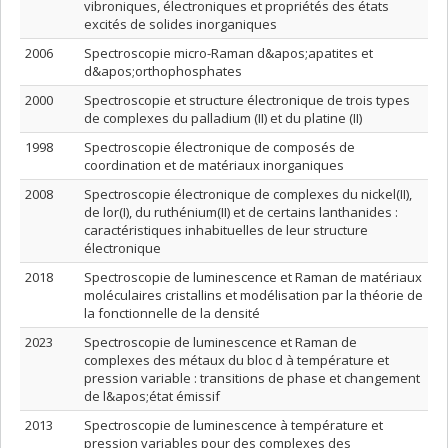
vibroniques, électroniques et propriétés des états
excités de solides inorganiques
2006
Spectroscopie micro-Raman d&apos;apatites et
d&apos;orthophosphates
2000
Spectroscopie et structure électronique de trois types
de complexes du palladium (II) et du platine (II)
1998
Spectroscopie électronique de composés de
coordination et de matériaux inorganiques
2008
Spectroscopie électronique de complexes du nickel(II),
de lor(I), du ruthénium(II) et de certains lanthanides :
caractéristiques inhabituelles de leur structure
électronique
2018
Spectroscopie de luminescence et Raman de matériaux
moléculaires cristallins et modélisation par la théorie de
la fonctionnelle de la densité
2023
Spectroscopie de luminescence et Raman de
complexes des métaux du bloc d à température et
pression variable : transitions de phase et changement
de l&apos;état émissif
2013
Spectroscopie de luminescence à température et
pression variables pour des complexes des