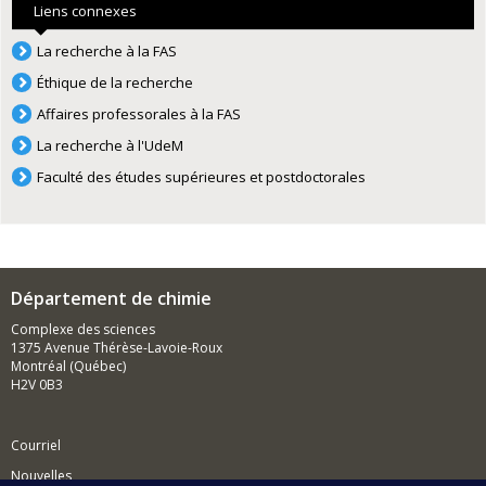
Liens connexes
La recherche à la FAS
Éthique de la recherche
Affaires professorales à la FAS
La recherche à l'UdeM
Faculté des études supérieures et postdoctorales
Département de chimie
Complexe des sciences
1375 Avenue Thérèse-Lavoie-Roux
Montréal (Québec)
H2V 0B3
Courriel
Nouvelles