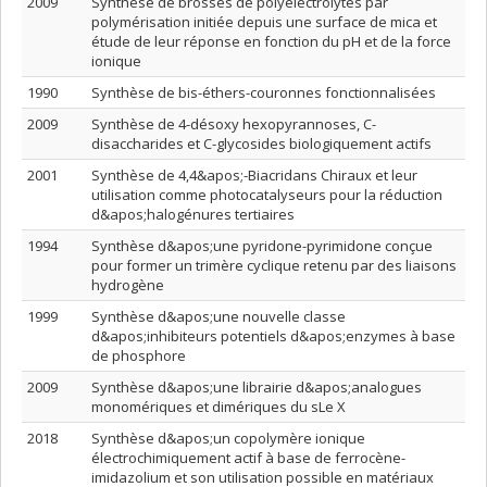
2009
Synthèse de brosses de polyélectrolytes par
polymérisation initiée depuis une surface de mica et
étude de leur réponse en fonction du pH et de la force
ionique
1990
Synthèse de bis-éthers-couronnes fonctionnalisées
2009
Synthèse de 4-désoxy hexopyrannoses, C-
disaccharides et C-glycosides biologiquement actifs
2001
Synthèse de 4,4&apos;-Biacridans Chiraux et leur
utilisation comme photocatalyseurs pour la réduction
d&apos;halogénures tertiaires
1994
Synthèse d&apos;une pyridone-pyrimidone conçue
pour former un trimère cyclique retenu par des liaisons
hydrogène
1999
Synthèse d&apos;une nouvelle classe
d&apos;inhibiteurs potentiels d&apos;enzymes à base
de phosphore
2009
Synthèse d&apos;une librairie d&apos;analogues
monomériques et dimériques du sLe X
2018
Synthèse d&apos;un copolymère ionique
électrochimiquement actif à base de ferrocène-
imidazolium et son utilisation possible en matériaux