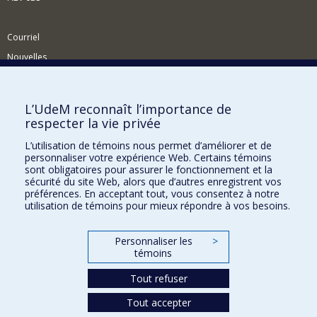
Courriel
Nouvelles
Activités
Comment soutenir le Département?
L’UdeM reconnaît l’importance de
respecter la vie privée
BESOIN D'AIDE?
L’utilisation de témoins nous permet d’améliorer et de
Plan du site
personnaliser votre expérience Web. Certains témoins
Signaler une erreur
sont obligatoires pour assurer le fonctionnement et la
sécurité du site Web, alors que d’autres enregistrent vos
Accessibilité
préférences. En acceptant tout, vous consentez à notre
utilisation de témoins pour mieux répondre à vos besoins.
FACULTÉ DES ARTS ET DES SCIENCES
Nos départements et écoles
Personnaliser les
>
témoins
Nos centres d'études
Tout refuser
Nos programmes et cours
Tout accepter