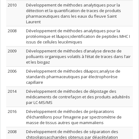
2010
Développement de méthodes analytiques pour la
détection et la quantification de traces de produits
pharmaceutiques dans les eaux du fleuve Saint
Laurent
2008
Développement de méthodes analytiques pour la
protéomique et l&apos;identification de peptides MHC I
issus de cellules leucémiques
2009
Développement de méthodes d’analyse directe de
polluants organiques volatils à l’état de traces dans l’air
et les biogaz
2006
Développement de méthodes d&apos;analyse de
standards pharmaceutiques par électrophorèse
capillaire
2014
Développement de méthodes de dépistage des
médicaments de contrefaçon et des produits adultérés
par LC-MS/MS
2016
Développement de méthodes de préparations
d’échantillons pour l’imagerie par spectrométrie de
masse de tissus autres que mammaliens
2008
Développement de méthodes de séparation des
chitooligosaccharides obtenus par déacétylation