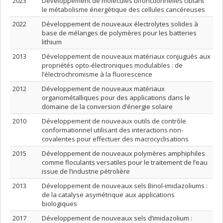
2023
Développement de molécules bifonctionnelles ciblant
le métabolisme énergétique des cellules cancéreuses
2022
Développement de nouveaux électrolytes solides à
base de mélanges de polymères pour les batteries
lithium
2013
Développement de nouveaux matériaux conjugués aux
propriétés opto-électroniques modulables : de
l’électrochromisme à la fluorescence
2012
Développement de nouveaux matériaux
organométalliques pour des applications dans le
domaine de la conversion d’énergie solaire
2010
Développement de nouveaux outils de contrôle
conformationnel utilisant des interactions non-
covalentes pour effectuer des macrocyclisations
2015
Développement de nouveaux polymères amphiphiles
comme floculants versatiles pour le traitement de l’eau
issue de l’industrie pétrolière
2013
Développement de nouveaux sels Binol-imidazoliums :
de la catalyse asymétrique aux applications
biologiques
2017
Développement de nouveaux sels d’imidazolium :