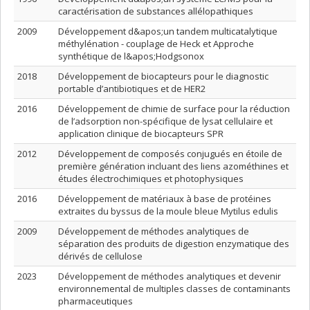
caractérisation de substances allélopathiques
2009
Développement d&apos;un tandem multicatalytique
méthylénation - couplage de Heck et Approche
synthétique de l&apos;Hodgsonox
2018
Développement de biocapteurs pour le diagnostic
portable d’antibiotiques et de HER2
2016
Développement de chimie de surface pour la réduction
de l’adsorption non-spécifique de lysat cellulaire et
application clinique de biocapteurs SPR
2012
Développement de composés conjugués en étoile de
première génération incluant des liens azométhines et
études électrochimiques et photophysiques
2016
Développement de matériaux à base de protéines
extraites du byssus de la moule bleue Mytilus edulis
2009
Développement de méthodes analytiques de
séparation des produits de digestion enzymatique des
dérivés de cellulose
2023
Développement de méthodes analytiques et devenir
environnemental de multiples classes de contaminants
pharmaceutiques