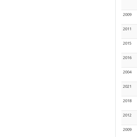
2009
2011
2015
2016
2004
2021
2018
2012
2009