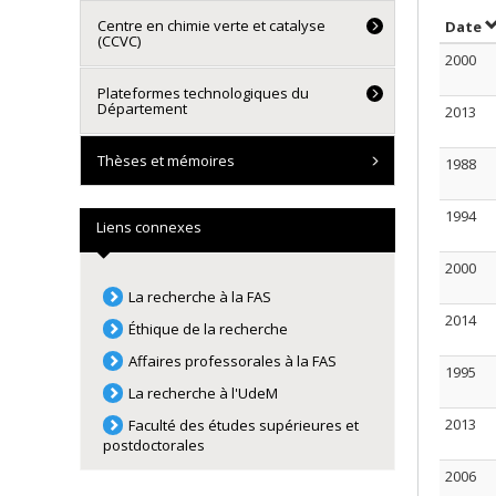
Centre en chimie verte et catalyse
T
Date
(CCVC)
2000
Plateformes technologiques du
Département
2013
Thèses et mémoires
1988
1994
Liens connexes
2000
La recherche à la FAS
2014
Éthique de la recherche
Affaires professorales à la FAS
1995
La recherche à l'UdeM
2013
Faculté des études supérieures et
postdoctorales
2006