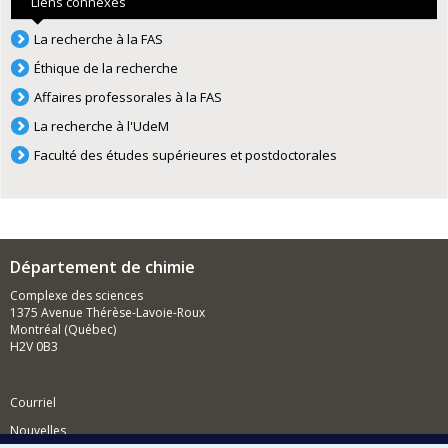
Liens connexes
La recherche à la FAS
Éthique de la recherche
Affaires professorales à la FAS
La recherche à l'UdeM
Faculté des études supérieures et postdoctorales
Département de chimie
Complexe des sciences
1375 Avenue Thérèse-Lavoie-Roux
Montréal (Québec)
H2V 0B3
Courriel
Nouvelles