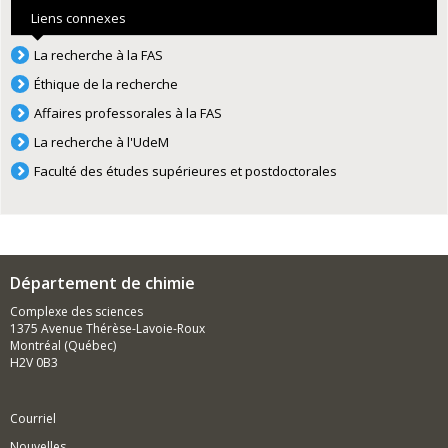
Liens connexes
La recherche à la FAS
Éthique de la recherche
Affaires professorales à la FAS
La recherche à l'UdeM
Faculté des études supérieures et postdoctorales
Département de chimie
Complexe des sciences
1375 Avenue Thérèse-Lavoie-Roux
Montréal (Québec)
H2V 0B3
Courriel
Nouvelles