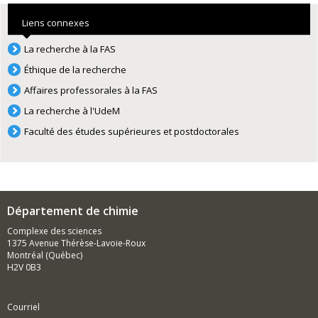
Liens connexes
La recherche à la FAS
Éthique de la recherche
Affaires professorales à la FAS
La recherche à l'UdeM
Faculté des études supérieures et postdoctorales
Département de chimie
Complexe des sciences
1375 Avenue Thérèse-Lavoie-Roux
Montréal (Québec)
H2V 0B3
Courriel