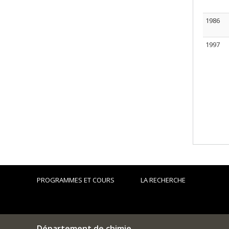
1986
1997
PROGRAMMES ET COURS
LA RECHERCHE
Département de chimie