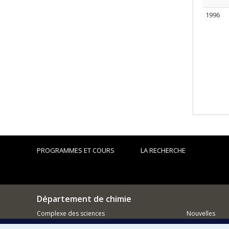
1996
PROGRAMMES ET COURS
LA RECHERCHE
Département de chimie
Complexe des sciences
Nouvelles
1375 Avenue Thérèse-Lavoie-Roux
Activités