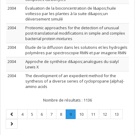
2004
Évaluation de la bioconcentration de l&apos;huile
voltesso par les plantes à la suite d&apos;un
déversement simulé
2004
Proteomic approaches for the detection of unusual
post-translational modifications in simple and complex
bacterial protein mixtures
2004
Étude de la diffusion dans les solutions et les hydrogels
polymères par spectroscopie RMN et par imagerie RMN
2004
Approche de synthèse d&apos;analogues du sialyl
Lewis X
2004
The development of an expedient method for the
synthesis of a diverse series of cyclopropane [alpha]-
amino acids
Nombre de résultats :
1136
Page
Page
Page
Page
Page
Page
Page
.
Page
Page
Page
Page
4
5
6
7
8
9
10
11
12
13
précédente
Page
Page
courante.
suivante