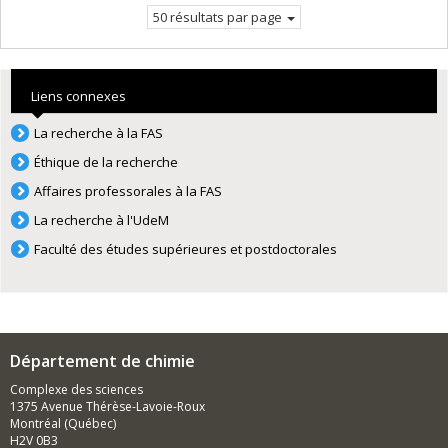
50 résultats par page
Liens connexes
La recherche à la FAS
Éthique de la recherche
Affaires professorales à la FAS
La recherche à l'UdeM
Faculté des études supérieures et postdoctorales
Département de chimie
Complexe des sciences
1375 Avenue Thérèse-Lavoie-Roux
Montréal (Québec)
H2V 0B3