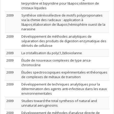
terpyridine et bipyridine pour l&apos;obtention de
cristaux liquides
2009
Synthèse stéréosélective de motifs polypropionates
via la chimie des radicaux : application à
l&apos;élaboration de l&apos;hémisphère ouest de la
narasine
2009
Développement de méthodes analytiques de
séparation des produits de digestion enzymatique des
dérivés de cellulose
2009
La cristallisation du poly(1,3)dioxolanne
2009
Étude de nouveaux complexes de type ansa-
chromocène
2009
Études spectroscopiques expérimentales et théoriques
de complexes de métaux de transition
2009
Développement de techniques analytiques pour la
détermination des agents anti-infectieux dans les eaux
environnementales
2009
Studies toward the total synthesis of natural and
unnatural aeruginosins
2009
Développement de méthodes d’analyse directe de