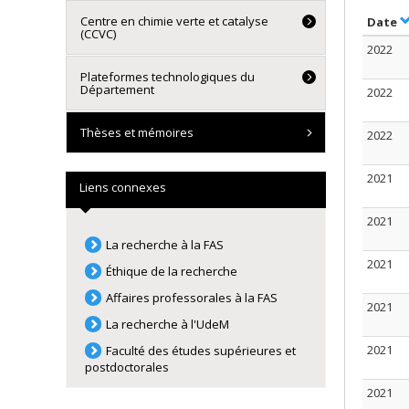
Centre en chimie verte et catalyse
T
Date
(CCVC)
2022
Plateformes technologiques du
Département
2022
Thèses et mémoires
2022
2021
Liens connexes
2021
La recherche à la FAS
2021
Éthique de la recherche
Affaires professorales à la FAS
2021
La recherche à l'UdeM
2021
Faculté des études supérieures et
postdoctorales
2021