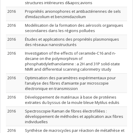
structures intérieures d&apos;avions
2016
Propriétés anionophores et antibactériennes de sels
d’imidazolium et benzimidazolium
2016
Modélisation de la formation des aérosols organiques
secondaires dans les régions polluées
2016
Études et applications des propriétés plasmoniques
des réseaux nanostructurés
2016
Investigation of the effects of ceramide-C16 and n-
decane on the polymorphism of
phosphatidylethanolamine : a 2H and 31P solid-state
NMR and differential scanning calorimetry study
2016
Optimisation des paramètres expérimentaux pour
l’analyse des fibres d’amiante par microscopie
électronique en transmission
2016
Développement de matériaux à base de protéines
extraites du byssus de la moule bleue Mytilus edulis
2016
Spectroscopie Raman de fibres électrofilées :
développement de méthodes et application aux fibres
individuelles
2016
Synthèse de macrocycles par réaction de métathèse et