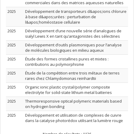
commerciales dans des matrices aqueuses naturelles
2025
Développement de transporteurs d&apos;ions chlorure
à base d&apos;urées : perturbation de
l&apos;homéostasie cellulaire
2025
Développement d’une nouvelle série d’analogues de
sialyl Lewis X en tant qu’antagonistes des sélectines
2025
Développement d’outils plasmoniques pour l’analyse
de molécules biologiques en milieu aqueux
2025
Étude des formes cristallines pures et mixtes :
contributions au polymorphisme
2025
Étude de la compétition entre trois métaux de terres
rares chez Chlamydomonas reinhardtii
2025
Organic ionic plastic crystal/polymer composite
electrolyte for solid-state lithium metal batteries
2025
Thermoresponsive optical polymeric materials based
on hydrogen bonding
2025
Développement et utilisation de complexes de cuivre
dans la catalyse photorédox utilisant la lumière rouge