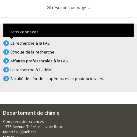
courante.
20 résultats par page
Liens connexes
La recherche à la FAS
Éthique de la recherche
Affaires professorales à la FAS
La recherche à l'UdeM
Faculté des études supérieures et postdoctorales
Département de chimie
Complexe des sciences
1375 Avenue Thérèse-Lavoie-Roux
Montréal (Québec)