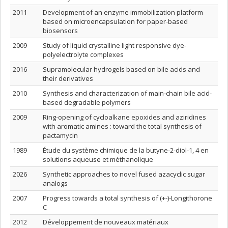
2011
Development of an enzyme immobilization platform
based on microencapsulation for paper-based
biosensors
2009
Study of liquid crystalline light responsive dye-
polyelectrolyte complexes
2016
Supramolecular hydrogels based on bile acids and
their derivatives
2010
Synthesis and characterization of main-chain bile acid-
based degradable polymers
2009
Ring-opening of cycloalkane epoxides and aziridines
with aromatic amines : toward the total synthesis of
pactamycin
1989
Étude du système chimique de la butyne-2-diol-1, 4 en
solutions aqueuse et méthanolique
2026
Synthetic approaches to novel fused azacyclic sugar
analogs
2007
Progress towards a total synthesis of (+-)-Longithorone
C
2012
Développement de nouveaux matériaux