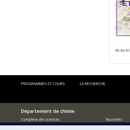
66 de 81
PROGRAMMES ET COURS
LA RECHERCHE
Département de chimie
Complexe des sciences
Nouvelles
1375 Avenue Thérèse-Lavoie-Roux
Activités
Montréal (Québec)