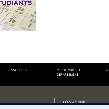
.
RESSOURCES
RÉPERTOIRE DU
N
DÉPARTEMENT
BESOIN D'AIDE?
Plan du site