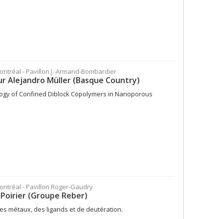
Montréal - Pavillon J.-Armand-Bombardier
r Alejandro Müller (Basque Country)
hology of Confined Diblock Copolymers in Nanoporous
Montréal - Pavillon Roger-Gaudry
 Poirier (Groupe Reber)
des métaux, des ligands et de deutération.