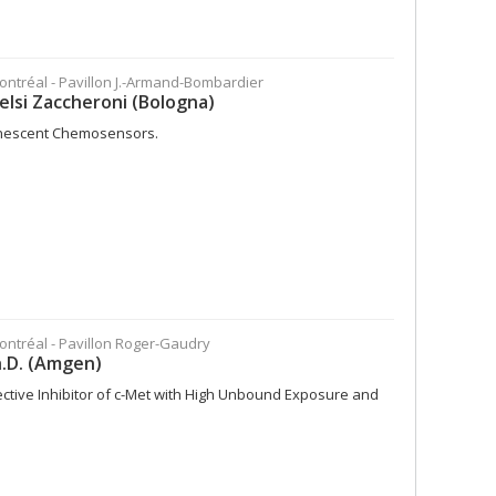
Montréal - Pavillon J.-Armand-Bombardier
elsi Zaccheroni (Bologna)
minescent Chemosensors.
Montréal - Pavillon Roger-Gaudry
h.D. (Amgen)
lective Inhibitor of c-Met with High Unbound Exposure and