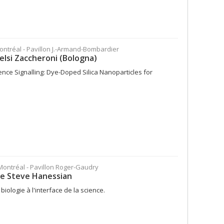
Montréal - Pavillon J.-Armand-Bombardier
elsi Zaccheroni (Bologna)
nce Signalling: Dye-Doped Silica Nanoparticles for
 Montréal - Pavillon Roger-Gaudry
 de Steve Hanessian
biologie à l'interface de la science.